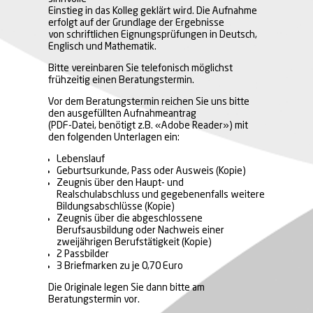
Einstieg in das Kolleg geklärt wird. Die Aufnahme
erfolgt auf der Grundlage der Ergebnisse
von schriftlichen Eignungsprüfungen in Deutsch,
Englisch und Mathematik.
Bitte vereinbaren Sie telefonisch möglichst
frühzeitig einen Beratungstermin.
Vor dem Beratungstermin reichen Sie uns bitte
den ausgefüllten Aufnahmeantrag
(PDF-Datei, benötigt z.B. «Adobe Reader») mit
den folgenden Unterlagen ein:
Lebenslauf
Geburtsurkunde, Pass oder Ausweis (Kopie)
Zeugnis über den Haupt- und
Realschulabschluss und gegebenenfalls weitere
Bildungsabschlüsse (Kopie)
Zeugnis über die abgeschlossene
Berufsausbildung oder Nachweis einer
zweijährigen Berufstätigkeit (Kopie)
2 Passbilder
3 Briefmarken zu je 0,70 Euro
Die Originale legen Sie dann bitte am
Beratungstermin vor.