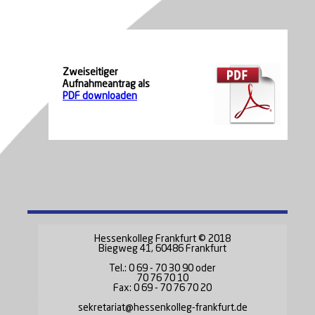
Zweiseitiger
Aufnahmeantrag als
PDF downloaden
Hessenkolleg Frankfurt © 2018
Biegweg 41, 60486 Frankfurt
Tel.: 0 69 - 70 30 90 oder
70 76 70 10
Fax: 0 69 - 70 76 70 20
sekretariat@hessenkolleg-frankfurt.de