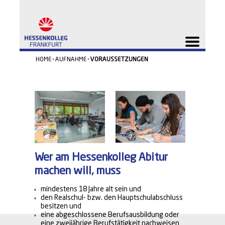
HOME
AUFNAHME
VORAUSSETZUNGEN
Wer am Hessenkolleg Abitur
machen will, muss
mindestens 18 Jahre alt sein und
den Realschul- bzw. den Hauptschulabschluss
besitzen und
eine abgeschlossene Berufsausbildung oder
eine zweijährige Berufstätigkeit nachweisen