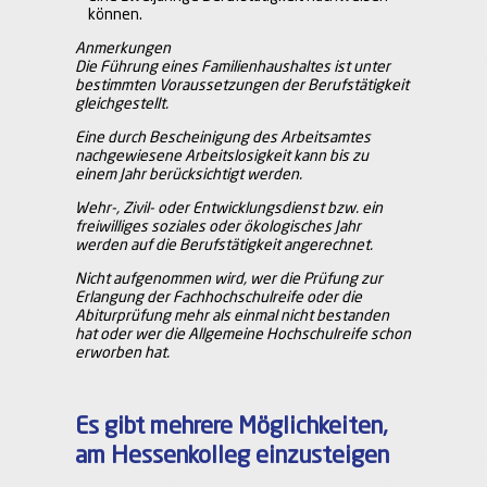
können.
Anmerkungen
Die Führung eines Familienhaushaltes ist unter
bestimmten Voraussetzungen der Berufstätigkeit
gleichgestellt.
Eine durch Bescheinigung des Arbeitsamtes
nachgewiesene Arbeitslosigkeit kann bis zu
einem Jahr berücksichtigt werden.
Wehr-, Zivil- oder Entwicklungsdienst bzw. ein
freiwilliges soziales oder ökologisches Jahr
werden auf die Berufstätigkeit angerechnet.
Nicht aufgenommen wird, wer die Prüfung zur
Erlangung der Fachhochschulreife oder die
Abiturprüfung mehr als einmal nicht bestanden
hat oder wer die Allgemeine Hochschulreife schon
erworben hat.
Es gibt mehrere Möglichkeiten,
am Hessenkolleg einzusteigen